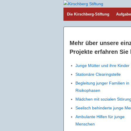
Die Kirschberg-Stiftung
Aufgab
Mehr über unsere ein
Projekte erfahren Sie 
Junge Mütter und ihre Kinder
Stationäre Clearingstelle
Begleitung junger Familien in
Risikophasen
Mädchen mit sozialen Störun
Seelisch behinderte junge M
Ambulante Hilfen für junge
Menschen