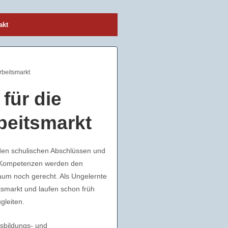
akt
rbeitsmarkt
für die
eitsmarkt
en schulischen Abschlüssen und
n Kompetenzen werden den
aum noch gerecht. Als Ungelernte
tsmarkt und laufen schon früh
gleiten.
bildungs- und