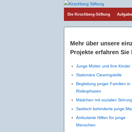
Die Kirschberg-Stiftung
Aufgab
Mehr über unsere ein
Projekte erfahren Sie 
Junge Mütter und ihre Kinder
Stationäre Clearingstelle
Begleitung junger Familien in
Risikophasen
Mädchen mit sozialen Störun
Seelisch behinderte junge M
Ambulante Hilfen für junge
Menschen